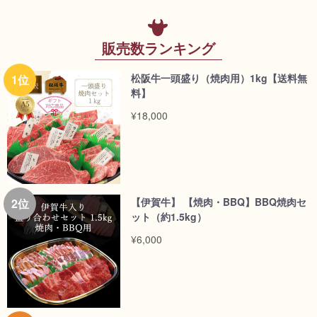
販売数ランキング
松阪牛一頭盛り（焼肉用）1kg【送料無
料】
¥18,000
【伊賀牛】 【焼肉・BBQ】BBQ焼肉セ
ット（約1.5kg）
¥6,000