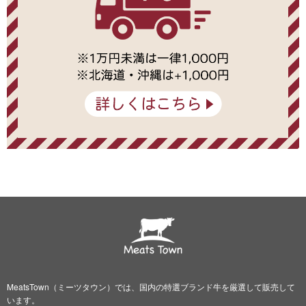
MeatsTown（ミーツタウン）では、国内の特選ブランド牛を厳選して販売して
います。