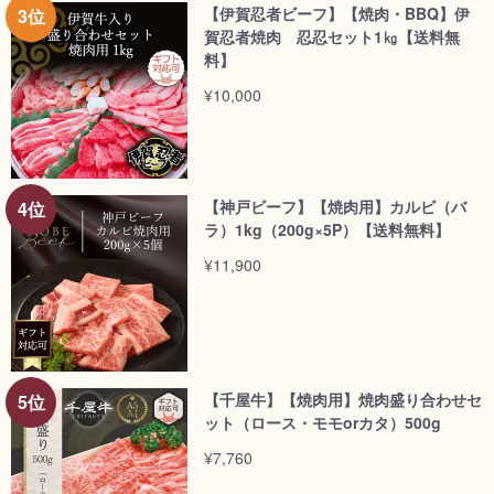
【伊賀忍者ビーフ】【焼肉・BBQ】伊
賀忍者焼肉 忍忍セット1㎏【送料無
料】
¥10,000
【神戸ビーフ】【焼肉用】カルビ（バ
ラ）1kg（200g×5P）【送料無料】
¥11,900
【千屋牛】【焼肉用】焼肉盛り合わせセ
ット（ロース・モモorカタ）500g
¥7,760