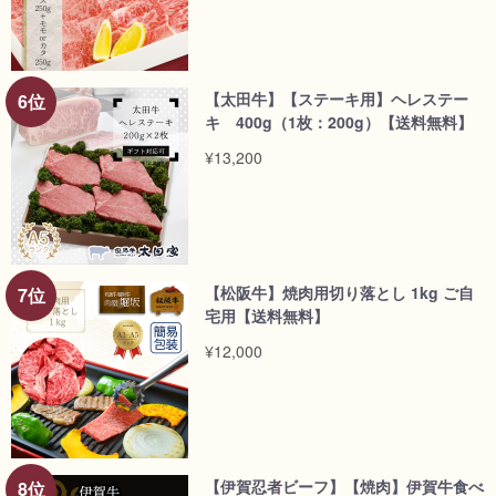
【太田牛】【ステーキ用】ヘレステー
キ 400g（1枚：200g）【送料無料】
¥13,200
【松阪牛】焼肉用切り落とし 1kg ご自
宅用【送料無料】
¥12,000
【伊賀忍者ビーフ】【焼肉】伊賀牛食べ