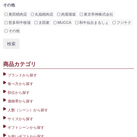
その他
奥田精肉店
丸福精肉店
肉屋堀坂
東京帝神株式会社
哲多和牛牧場
太田家
MUCCA
和牛仙台まるしぇ
フジチク
その他
商品カテゴリ
ブランドから探す
食べ方から探す
部位から探す
価格帯から探す
人数（シーン）から探す
サイズから探す
ギフトシーンから探す
お祝いギフトから探す