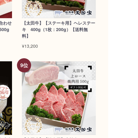
合わせ
【太田牛】【ステーキ用】ヘレステー
00g
キ 400g（1枚：200g）【送料無
料】
¥13,200