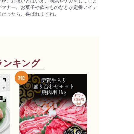
かが。お祝いとはいえ、病気やケガをしてしま
がマナー。お菓子や飲みものなどが定番アイテ
肉だったら、喜ばれますね。
ランキング