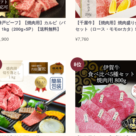
神戸ビーフ】【焼肉用】カルビ（バ
【千屋牛】【焼肉用】焼肉盛り
1kg（200g×5P）【送料無料】
セット（ロース・モモorカタ）5
,900
¥7,760