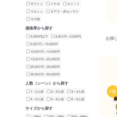
ザブトン
イチボ
カイノミ
マルシン
ギアラ・赤センマイ
その他
価格帯から探す
3,000円以下
3,001円～5,000円
お探
5,001円～10,000円
10,001円～15,000円
15,001円～20,000円
20,001円～30,000円
30,001円～50,000円
人数（シーン）から探す
1～2人前
2～3人前
3～4人前
4～5人前
5～6人前
6～9人前
サイズから探す
～299g
300～499g
500～999g