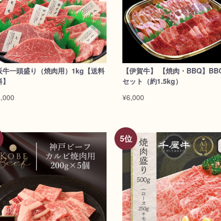
阪牛一頭盛り（焼肉用）1kg【送料
【伊賀牛】 【焼肉・BBQ】BB
料】
セット（約1.5kg）
,000
¥6,000