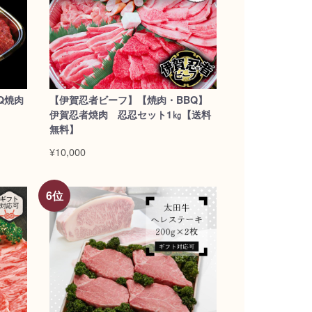
Q焼肉
【伊賀忍者ビーフ】【焼肉・BBQ】
伊賀忍者焼肉 忍忍セット1㎏【送料
無料】
¥10,000