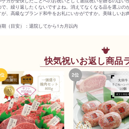
やケガが全快したことへのお祝いとして退院祝いを贈るのはい
ので、繰り返したくないですよね。消えてなくなる品を選ぶの
すが、高級なブランド和牛をお礼にいかがですか。美味しいお
時期（目安）：退院してから1カ月以内
快気祝いお返し商品