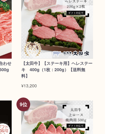
合わせ
【太田牛】【ステーキ用】ヘレステー
00g
キ 400g（1枚：200g）【送料無
料】
¥13,200