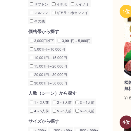
ザブトン
イチボ
カイノミ
マルシン
ギアラ・赤センマイ
その他
価格帯から探す
3,000円以下
3,001円～5,000円
5,001円～10,000円
10,001円～15,000円
15,001円～20,000円
20,001円～30,000円
松
30,001円～50,000円
無
人数（シーン）から探す
¥18
1～2人前
2～3人前
3～4人前
4～5人前
5～6人前
6～9人前
サイズから探す
～299g
300～499g
500～999g