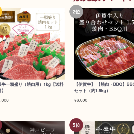
阪牛一頭盛り（焼肉用）1kg【送料
【伊賀牛】 【焼肉・BBQ】BB
料】
セット（約1.5kg）
,000
¥6,000