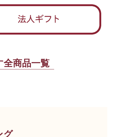
す全商品一覧
ング