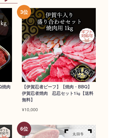
Q焼肉
【伊賀忍者ビーフ】【焼肉・BBQ】
伊賀忍者焼肉 忍忍セット1㎏【送料
無料】
¥10,000