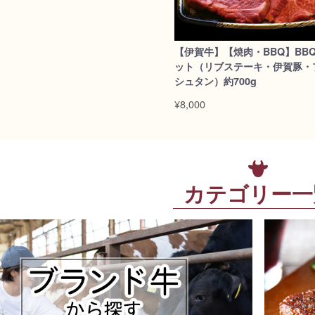
【伊賀牛】【焼肉・BBQ】BBQ
ット（リブステーキ・伊賀豚・
シュタン）約700g
¥8,000
カテゴリー一