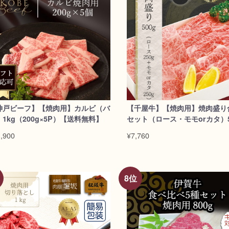
神戸ビーフ】【焼肉用】カルビ（バ
【千屋牛】【焼肉用】焼肉盛り
1kg（200g×5P）【送料無料】
セット（ロース・モモorカタ）5
,900
¥7,760