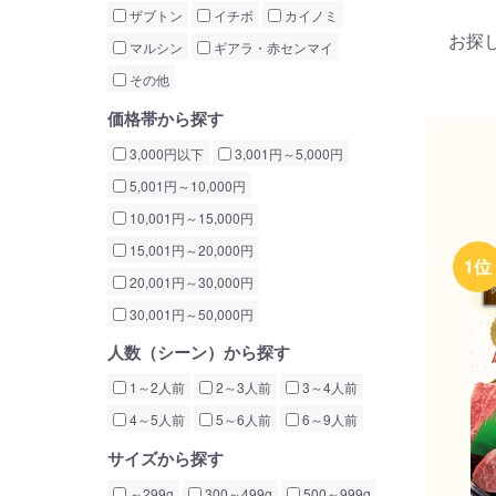
ザブトン
イチボ
カイノミ
お探
マルシン
ギアラ・赤センマイ
その他
価格帯から探す
3,000円以下
3,001円～5,000円
5,001円～10,000円
10,001円～15,000円
15,001円～20,000円
20,001円～30,000円
30,001円～50,000円
人数（シーン）から探す
1～2人前
2～3人前
3～4人前
4～5人前
5～6人前
6～9人前
サイズから探す
～299g
300～499g
500～999g