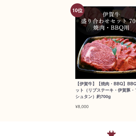
【伊賀牛】【焼肉・BBQ】BBQ
ット（リブステーキ・伊賀豚・
シュタン）約700g
¥8,000