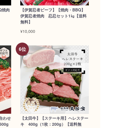
Q焼肉
【伊賀忍者ビーフ】【焼肉・BBQ】
伊賀忍者焼肉 忍忍セット1㎏【送料
無料】
¥10,000
合わせ
【太田牛】【ステーキ用】ヘレステー
00g
キ 400g（1枚：200g）【送料無