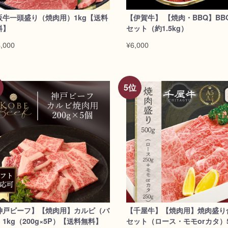
阪牛一頭盛り（焼肉用）1kg【送料
【伊賀牛】 【焼肉・BBQ】BB
料】
セット（約1.5kg）
,000
¥6,000
神戸ビーフ】【焼肉用】カルビ（バ
【千屋牛】【焼肉用】焼肉盛り
1kg（200g×5P）【送料無料】
セット（ロース・モモorカタ）5