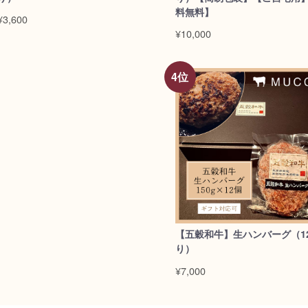
料無料】
¥3,600
¥10,000
【五穀和牛】生ハンバーグ（1
り）
¥7,000