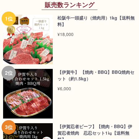
販売数ランキング
松阪牛一頭盛り（焼肉用）1kg【送料無
料】
¥18,000
【伊賀牛】 【焼肉・BBQ】BBQ焼肉セ
ット（約1.5kg）
¥6,000
【伊賀忍者ビーフ】【焼肉・BBQ】伊
賀忍者焼肉 忍忍セット1㎏【送料無