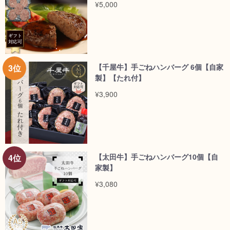
¥5,000
【千屋牛】手ごねハンバーグ 6個【自家
製】【たれ付】
¥3,900
【太田牛】手ごねハンバーグ10個【自
家製】
¥3,080