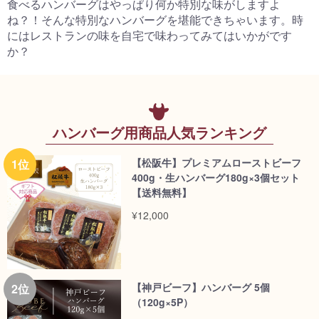
食べるハンバーグはやっぱり何か特別な味がしますよ
ね？！そんな特別なハンバーグを堪能できちゃいます。時
にはレストランの味を自宅で味わってみてはいかがです
か？
ハンバーグ用商品人気ランキング
【松阪牛】プレミアムローストビーフ
400g・生ハンバーグ180g×3個セット
【送料無料】
¥12,000
【神戸ビーフ】ハンバーグ 5個
（120g×5P）