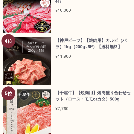
料】
¥10,000
【神戸ビーフ】【焼肉用】カルビ（バ
ラ）1kg（200g×5P）【送料無料】
¥11,900
【千屋牛】【焼肉用】焼肉盛り合わせセ
ット（ロース・モモorカタ）500g
¥7,760