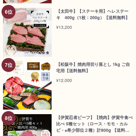
【太田牛】【ステーキ用】ヘレステー
キ 400g（1枚：200g）【送料無料】
¥13,200
【松阪牛】焼肉用切り落とし 1kg ご自
宅用【送料無料】
¥12,000
【伊賀忍者ビーフ】【焼肉】伊賀牛食べ
比べ 5種セット（ロース・モモ・カル
ビ・※希少部位２種）計800g 【送料無