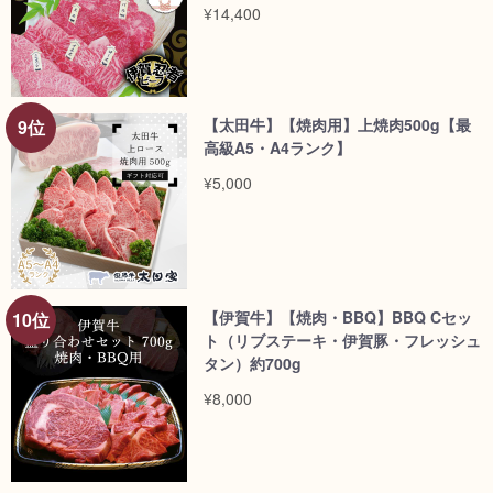
料】/dt>
¥14,400
【太田牛】【焼肉用】上焼肉500g【最
高級A5・A4ランク】
¥5,000
【伊賀牛】【焼肉・BBQ】BBQ Cセッ
ト（リブステーキ・伊賀豚・フレッシュ
タン）約700g
¥8,000