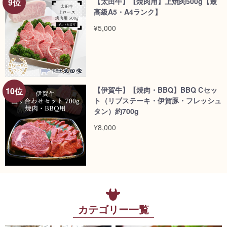
【太田牛】【焼肉用】上焼肉500g【最
高級A5・A4ランク】
¥5,000
【伊賀牛】【焼肉・BBQ】BBQ Cセッ
ト（リブステーキ・伊賀豚・フレッシュ
タン）約700g
¥8,000
カテゴリー一覧