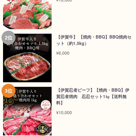
【伊賀牛】 【焼肉・BBQ】BBQ焼肉セ
ット（約1.5kg）
¥6,000
【伊賀忍者ビーフ】【焼肉・BBQ】伊
賀忍者焼肉 忍忍セット1㎏【送料無
料】
¥10,000