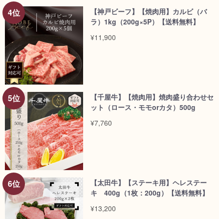
【神戸ビーフ】【焼肉用】カルビ（バ
ラ）1kg（200g×5P）【送料無料】
¥11,900
【千屋牛】【焼肉用】焼肉盛り合わせセ
ット（ロース・モモorカタ）500g
¥7,760
【太田牛】【ステーキ用】ヘレステー
キ 400g（1枚：200g）【送料無料】
¥13,200