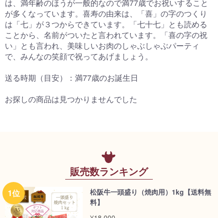
は、満年齢のほうが一般的なので満77歳でお祝いすること
が多くなっています。喜寿の由来は、「喜」の字のつくり
は「七」が３つからできています。「七十七」とも読める
ことから、名前がついたと言われています。「喜の字の祝
い」とも言われ、美味しいお肉のしゃぶしゃぶパーティ
で、みんなの笑顔で祝ってあげましょう。
送る時期（目安）：満77歳のお誕生日
お探しの商品は見つかりませんでした
販売数ランキング
松阪牛一頭盛り（焼肉用）1kg【送料無
料】
¥18,000