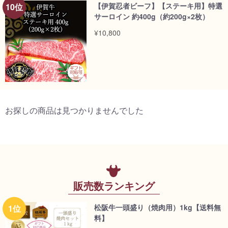
【伊賀忍者ビーフ】【ステーキ用】特選
サーロイン 約400g（約200g×2枚）
¥10,800
お探しの商品は見つかりませんでした
販売数ランキング
松阪牛一頭盛り（焼肉用）1kg【送料無
料】