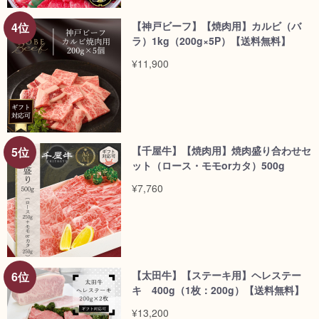
【神戸ビーフ】【焼肉用】カルビ（バ
ラ）1kg（200g×5P）【送料無料】
¥11,900
【千屋牛】【焼肉用】焼肉盛り合わせセ
ット（ロース・モモorカタ）500g
¥7,760
【太田牛】【ステーキ用】ヘレステー
キ 400g（1枚：200g）【送料無料】
¥13,200