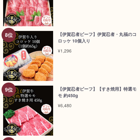
【伊賀忍者ビーフ】伊賀忍者・丸福のコ
ロッケ 10個入り
¥1,296
【伊賀忍者ビーフ】【すき焼用】特選モ
モ 約450g
¥6,480