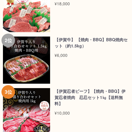
¥18,000
【伊賀牛】 【焼肉・BBQ】BBQ焼肉セ
ット（約1.5kg）
¥6,000
【伊賀忍者ビーフ】【焼肉・BBQ】伊
賀忍者焼肉 忍忍セット1㎏【送料無
料】
¥10,000