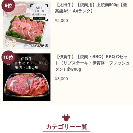
【太田牛】【焼肉用】上焼肉500g【最
高級A5・A4ランク】
¥5,000
【伊賀牛】【焼肉・BBQ】BBQ Cセッ
ト（リブステーキ・伊賀豚・フレッシュ
タン）約700g
¥8,000
カテゴリー一覧