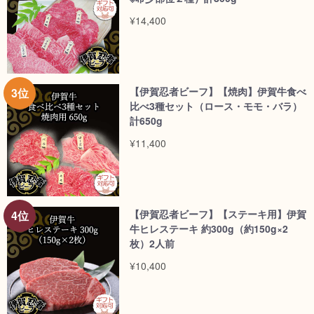
¥14,400
【伊賀忍者ビーフ】【焼肉】伊賀牛食べ
比べ3種セット（ロース・モモ・バラ）
計650g
¥11,400
【伊賀忍者ビーフ】【ステーキ用】伊賀
牛ヒレステーキ 約300g（約150g×2
枚）2人前
¥10,400